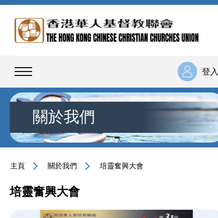
登
關於我們
主頁
關於我們
培靈奮興大會
培靈奮興大會