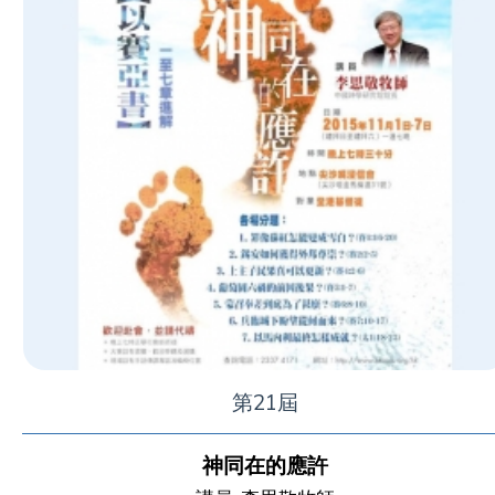
第21屆
神同在的應許