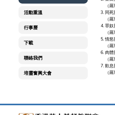
（羅馬
活動重溫
3. 同
（羅馬
4. 罪
行事曆
（羅馬
5. 情
下載
（羅馬
6. 肉
聯絡我們
（羅馬
7. 歎
（羅馬
培靈奮興大會