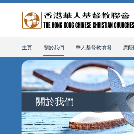
主頁
關於我們
華人基督教墳場
廣蔭
關於我們