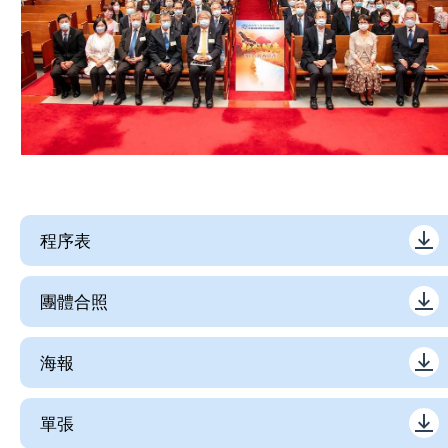
程序表
團體合照
海報
單張