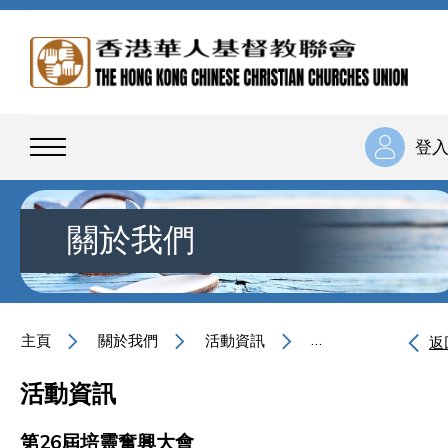
登
關於我們
主頁
關於我們
活動資訊
第26屆培靈奮興大
返
活動資訊
第26屆培靈奮興大會