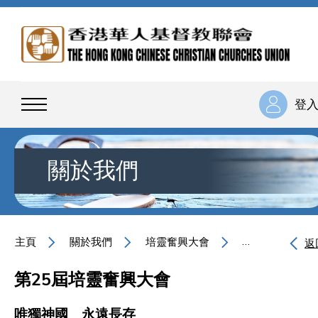
登
關於我們
主頁
關於我們
培靈奮興大會
唯獨神國 永遠
返
第25屆培靈奮興大會
唯獨神國 永遠長存