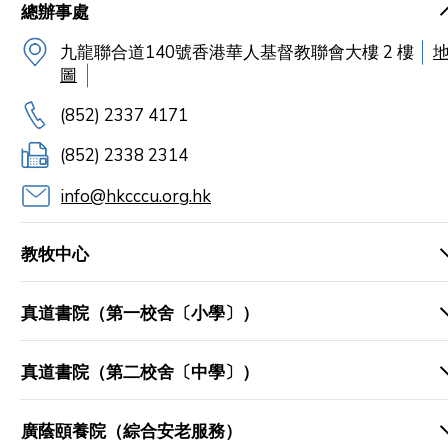
總辦事處
九龍聯合道140號香港華人基督教聯會大樓 2 樓
圖
(852) 2337 4171
(852) 2338 2314
info@hkcccu.org.hk
教牧中心
真道書院（第一校舍〔小學〕）
真道書院（第二校舍〔中學〕）
廣蔭頤養院（綜合安老服務）