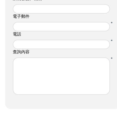
電子郵件
*
電話
*
查詢內容
*