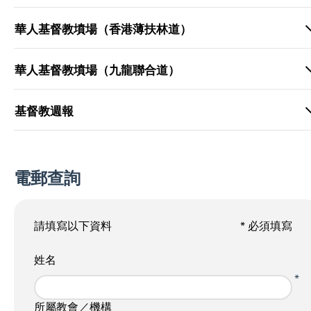
華人基督教墳場（香港薄扶林道）
華人基督教墳場（九龍聯合道）
基督教週報
電郵查詢
請填寫以下資料
* 必須填寫
姓名
*
所屬教會／機構