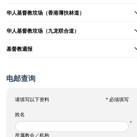
华人基督教坟场（香港薄扶林道）
华人基督教坟场（九龙联合道）
基督教週报
电邮查询
请填写以下资料
* 必须填写
姓名
*
所属教会／机构