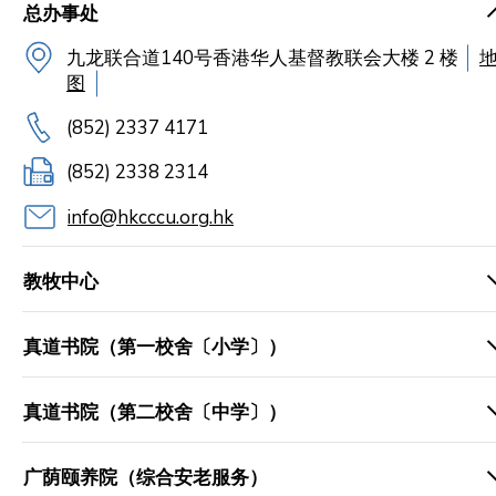
总办事处
九龙联合道140号香港华人基督教联会大楼 2 楼
图
(852) 2337 4171
(852) 2338 2314
info@hkcccu.org.hk
教牧中心
真道书院（第一校舍〔小学〕）
真道书院（第二校舍〔中学〕）
广荫颐养院（综合安老服务）