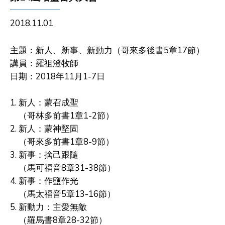
2018.11.01
主題：新人、新事、新動力（哥來多後書5章17節）
講員：羅祖澄牧師
日期：2018年11月1-7日
1. 新人：蒙召成聖
（哥林多前書1章1-2節）
2. 新人：蒙神堅固
（哥來多前書1章8-9節）
3. 新事：捨己跟隨
（馬可福音8章31-38節）
4. 新事：作鹽作光
（馬太福音5章13-16節）
5. 新動力：主愛無敵
（羅馬書8章28-32節）