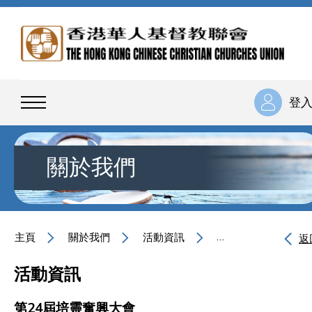
登
關於我們
主頁
關於我們
活動資訊
第24屆培靈奮興大
返
活動資訊
第24屆培靈奮興大會