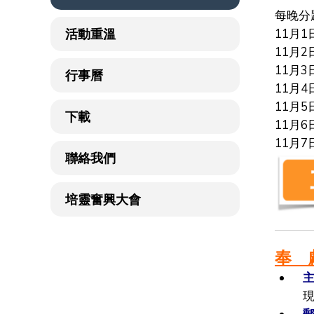
每晚分
活動重溫
11月
11月
11月
行事曆
11月
11月
下載
11月
11月
聯絡我們
培靈奮興大會
奉 
主