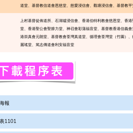
道堂、基督教信道會恩慈堂、慈愛浸信會、觀塘浸信會、基督教平
上村基督徒佈道所、石湖墟浸信會、香港伯特利教會慈恩堂、香港
堂、香港聖公會聖腓力堂、神召會彩蒲福音堂、基督教香港信義會
港崇真會元朗堂、基督教會荃灣真道堂、循理會荃灣堂（竹園）、
麗瑤堂、篤志傳道會利安福音堂
海報
表1101