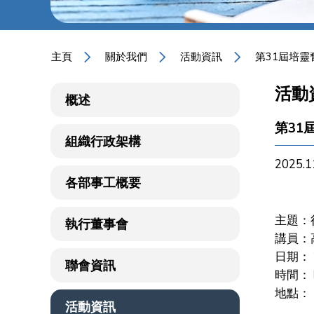
主頁
關於我們
活動資訊
第31屆培靈
活動
概述
第31
組織行政架構
2025.1
各部事工概要
主題：
執行董事會
講員：
日期：
聯會資訊
時間：
地點：
活動資訊