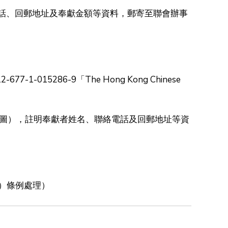
話、回郵地址及奉獻金額等資料，郵寄至聯會辦事
015286-9「The Hong Kong Chinese
 截圖），註明奉獻者姓名、聯絡電話及回郵地址等資
）條例處理）