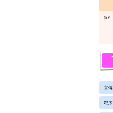
新界
宣傳
程序