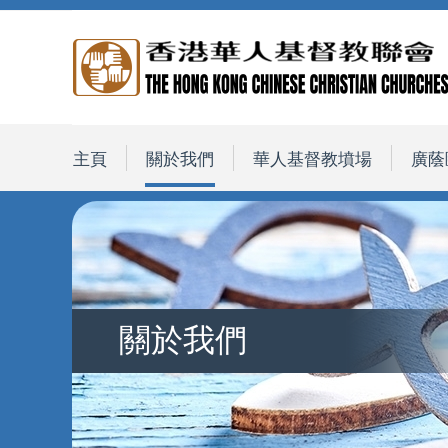
主頁
關於我們
華人基督教墳場
廣蔭
關於我們