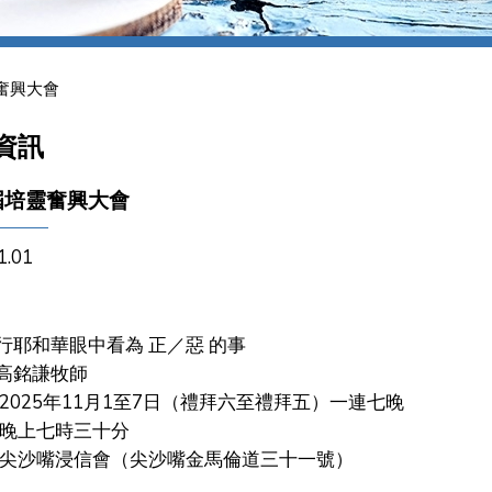
奮興大會
資訊
屆培靈奮興大會
1.01
行耶和華眼中看為 正／惡 的事
高銘謙牧師
 2025年11月1至7日（禮拜六至禮拜五）一連七晚
 晚上七時三十分
 尖沙嘴浸信會（尖沙嘴金馬倫道三十一號）