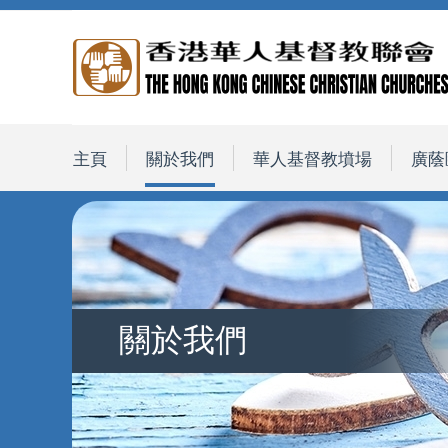
主頁
關於我們
華人基督教墳場
廣蔭
關於我們