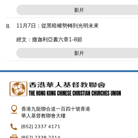
影片
11月7日：從黑暗權勢轉到光明未來
8.
經文：撒迦利亞書六章1-8節
影片
香港九龍聯合道一百四十號香港
華人基督教聯會大樓
(852) 2337 4171
(852) 2338 2314