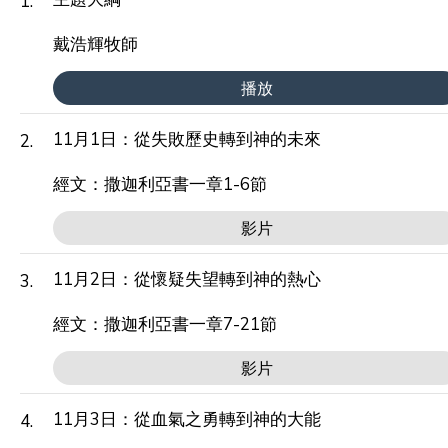
1.
戴浩輝牧師
播放
11月1日：從失敗歷史轉到神的未來
2.
經文：撒迦利亞書一章1-6節
影片
11月2日：從懷疑失望轉到神的熱心
3.
經文：撒迦利亞書一章7-21節
影片
11月3日：從血氣之勇轉到神的大能
4.