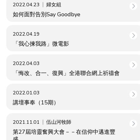
2022.04.23
婦女組
如何面對告別Say Goodbye
2022.04.19
「我心揀我路」微電影
2022.04.03
「悔改、合一、復興」全港聯合網上祈禱會
2022.01.03
講壇事奉（15期）
2021.11.01
伍山河牧師
第27屆培靈奮興大會－－在信仰中邁進豐
盛