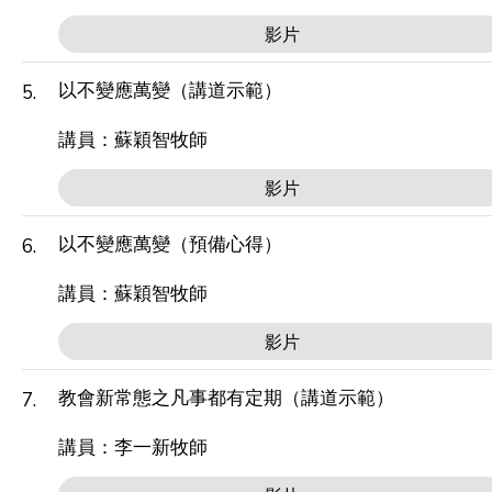
影片
以不變應萬變（講道示範）
5.
講員：蘇穎智牧師
影片
以不變應萬變（預備心得）
6.
講員：蘇穎智牧師
影片
教會新常態之凡事都有定期（講道示範）
7.
講員：李一新牧師