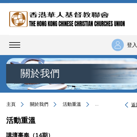
登
關於我們
主頁
關於我們
活動重溫
講壇事奉（14期）
返
活動重溫
講壇事奉（14期）