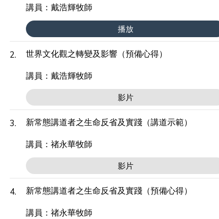
講員：戴浩輝牧師
播放
世界文化觀之轉變及影響（預備心得）
2.
講員：戴浩輝牧師
影片
新常態講道者之生命反省及實踐（講道示範）
3.
講員：禇永華牧師
影片
新常態講道者之生命反省及實踐（預備心得）
4.
講員：禇永華牧師