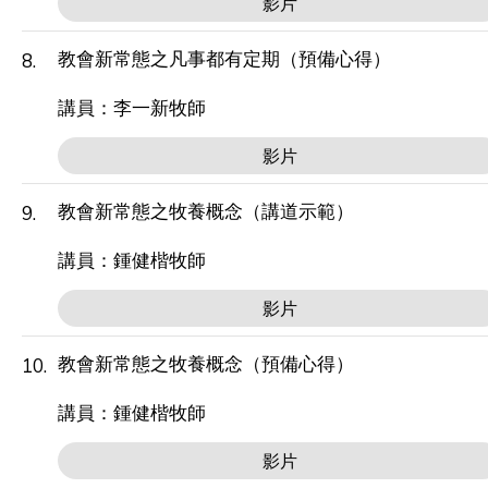
影片
教會新常態之凡事都有定期（預備心得）
8.
講員：李一新牧師
影片
教會新常態之牧養概念（講道示範）
9.
講員：鍾健楷牧師
影片
教會新常態之牧養概念（預備心得）
10.
講員：鍾健楷牧師
影片