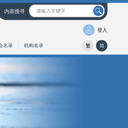
内容搜寻
登入
会名录
机构名录
繁
简