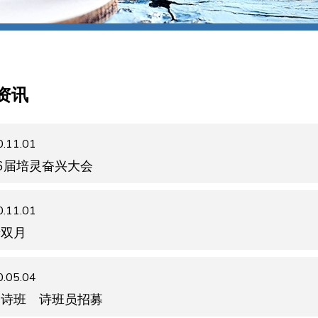
资讯
.11.01
6届培灵奋兴大会
.11.01
老双月
.05.04
会诗班 诗班员招募