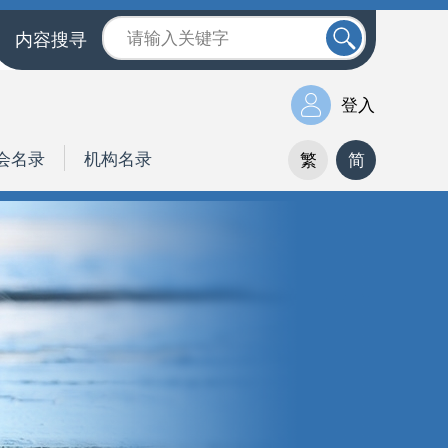
内容搜寻
登入
会名录
机构名录
繁
简