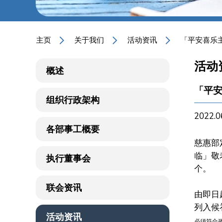
主页
关于我们
活动资讯
「平安喜乐主
活动
概述
「平安
组织行政架构
2022.0
各部事工概要
慈惠部
临」敬
执行董事会
个。
联会资讯
由即日
列入候
活动资讯
必须符合