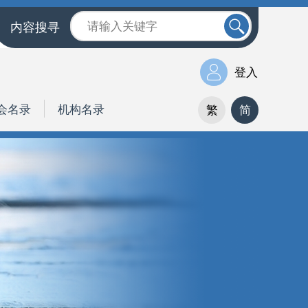
内容搜寻
登入
会名录
机构名录
繁
简