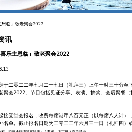
恩临」敬老聚会2022
资讯
喜乐主恩临」敬老聚会2022
6.13
定于二零二二年七月二十七日（礼拜三）上午十时三十分至
老聚会2022。节目包括见证分享、表演、抽奖。会后聚餐
起接受堂会报名，收费每席港币八百元正（以每席八人计）
补名单。截止报名日期为二零二二年六月三十日（礼拜四）
政府「疫苗通行证第三阶段」之要求，方可进入有关场地。