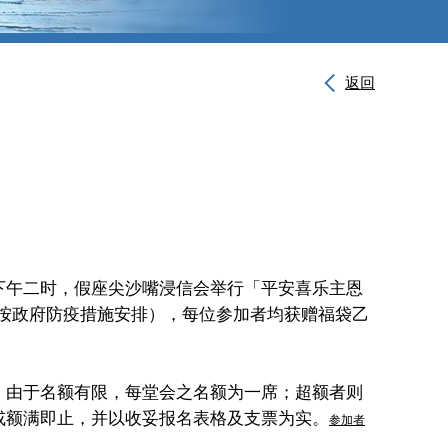
返回
下午二时，假座尖沙嘴浸信会举行「平安喜乐主恩
（按政府防疫措施安排），每位参加者均获赠福袋乙
，由于名额有限，每堂会之名额为一席；超额者则
或额满即止，并以收妥报名表格及支票为实。
参加者