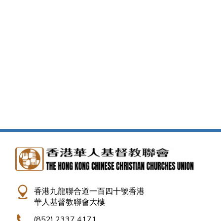
香港九龍聯合道一百四十號香港
華人基督教聯會大樓
(852) 2337 4171