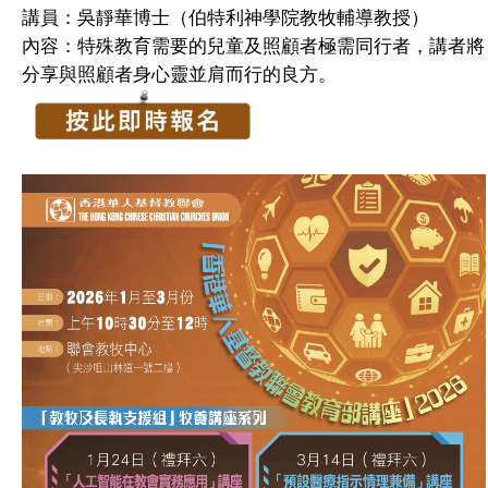
講員：吳靜華博士（伯特利神學院教牧輔導教授）
內容：特殊教育需要的兒童及照顧者極需同行者，講者將
分享與照顧者身心靈並肩而行的良方。