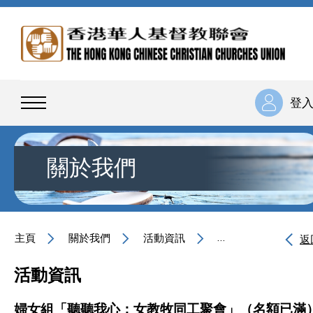
登
關於我們
主頁
關於我們
活動資訊
婦女組「聽聽我心：
返
活動資訊
婦女組「聽聽我心：女教牧同工聚會」（名額已滿