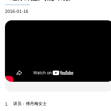
2016-01-16
讲员：傅丹梅女士
1.