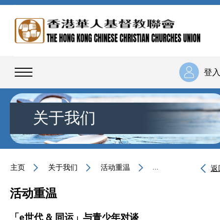
登
关于我们
主页
关于我们
活动重温
「e世代 & 同运」
返
活动重温
「e世代 & 同运」与青少年对谈