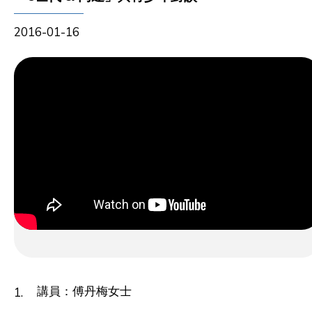
2016-01-16
講員：傅丹梅女士
1.