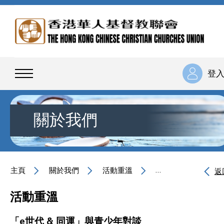
登
關於我們
主頁
關於我們
活動重溫
「e世代 & 同運」
返
活動重溫
「e世代 & 同運」與青少年對談