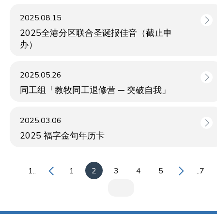
2025.08.15
2025全港分区联合圣诞报佳音（截止申
办）
2025.05.26
同工组「教牧同工退修营 ─ 突破自我」
2025.03.06
2025 福字金句年历卡
1..
1
2
3
4
5
..7