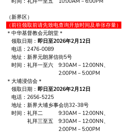
时间：礼拜一至五 10:00AM－6:00PM
（新界区）
（前往领取前请先致电查询
开放时间及单张存量
）
＊中华基督教会元朗堂＊
领取日期：
即日至2026年2月12日
电话：2476-0089
地址：新界元朗屏信街5号
时间：礼拜一至六 9:30AM－12:00NN、
2:00PM－5:00PM
＊
大埔浸信会
＊
领取日期：
即日至2026年2月12日
电话：
2656-5225
地址：
新界大埔乡事会坊32-38号
时间：礼拜二 9:30AM－12:00NN、
礼拜三至五 9:30AM－12:00NN、
2:00PM－5:00PM