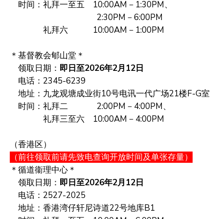
时间：礼拜一至五 10:00AM－1:30PM、
2:30PM－6:00PM
礼拜六 10:00AM－1:00PM
＊
基督教会郇山堂
＊
领取日期：
即日至2026年2月12日
电话：
2345-6239
地址：九龙
观塘成业街10号电讯一代广场21楼F-G室
时间：礼拜二 2:00PM－4:00PM、
礼拜三至六 10
:00AM－4:00PM
（香港区）
（前往领取前请先致电查询
开放时间及单张存量
）
＊循道衞理中心＊
领取日期：
即日至2026年2月12日
电话：2527-2025
地址：香港湾仔轩尼诗道22号地库B1