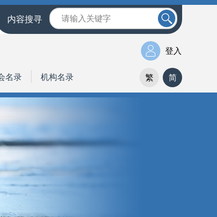
内容搜寻
登入
会名录
机构名录
繁
简