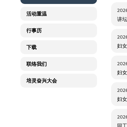
2026
活动重温
讲坛
行事历
2026
妇
下载
联络我们
2026
妇
培灵奋兴大会
2026
妇
2026
同