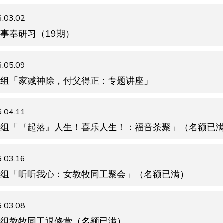
.03.02
事奉研习（19期）
.05.09
女组「家减神除，付父得正：专题讲座」
.04.11
女组「『起落』人生！喜乐人生！：福音茶聚」（名额已
.03.16
女组「听听我心：女教牧同工聚会」（名额已满）
.03.08
工组教牧同工退修营（名额已满）