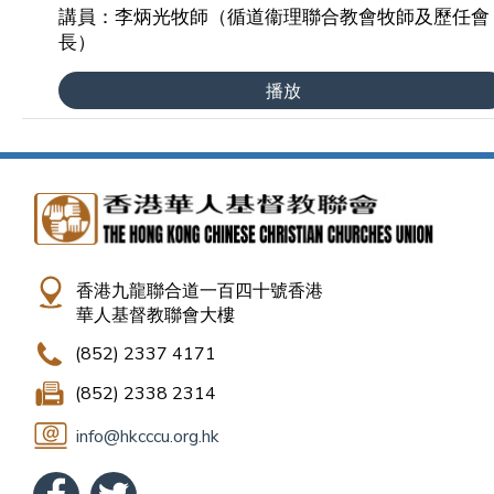
講員：李炳光牧師（循道衞理聯合教會牧師及歷任會
長）
播放
香港九龍聯合道一百四十號香港
華人基督教聯會大樓
(852) 2337 4171
(852) 2338 2314
info@hkcccu.org.hk