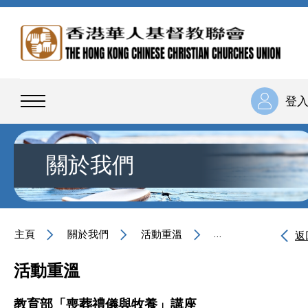
登
關於我們
主頁
關於我們
活動重溫
教育部「喪葬禮儀與
返
活動重溫
教育部「喪葬禮儀與牧養」講座