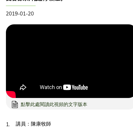
2019-01-20
點擊此處閱讀此視頻的文字版本
講員：陳康牧師
1.