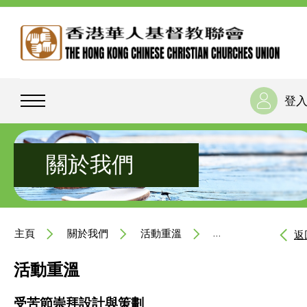
登
關於我們
主頁
關於我們
活動重溫
受苦節崇拜設計與策
返
活動重溫
受苦節崇拜設計與策劃