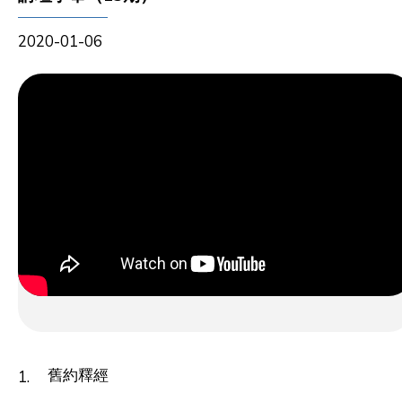
2020-01-06
舊約釋經
1.