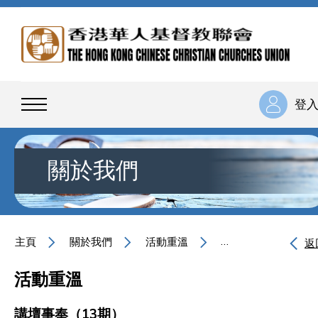
登
關於我們
主頁
關於我們
活動重溫
講壇事奉（13期）
返
活動重溫
講壇事奉（13期）