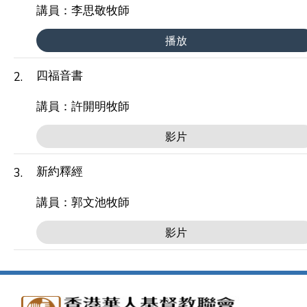
講員：李思敬牧師
播放
四福音書
2.
講員：許開明牧師
影片
新約釋經
3.
講員：郭文池牧師
影片