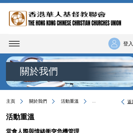
登
關於我們
主頁
關於我們
活動重溫
堂會人際與情緒衝突
返
活動重溫
堂會人際與情緒衝突危機管理