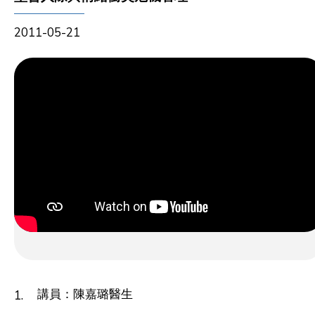
2011-05-21
講員：陳嘉璐醫生
1.