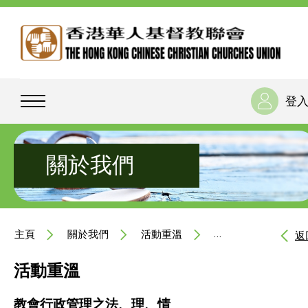
登
關於我們
主頁
關於我們
活動重溫
教會行政管理之法、
返
活動重溫
教會行政管理之法、理、情