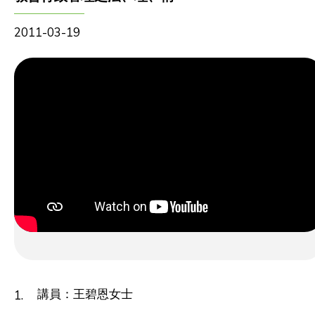
2011-03-19
講員：王碧恩女士
1.