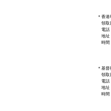
禮拜六
＊香港
領取
電話：2
地址：
時間：禮
2:
禮拜六
＊
基督
領取
電話
地址
時間：
禮拜