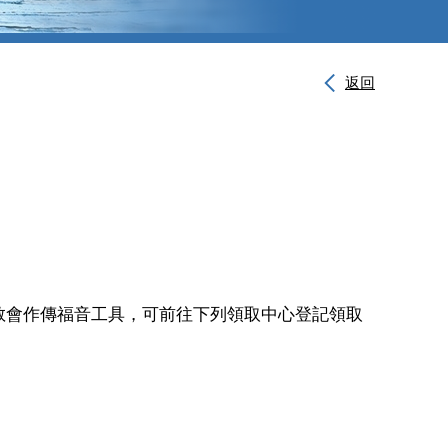
返回
教會作傳福音工具
，可前往下列領取中心登記領取