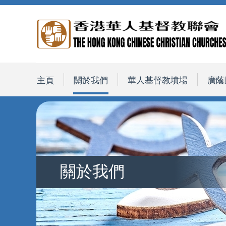
主頁
關於我們
華人基督教墳場
廣蔭
關於我們