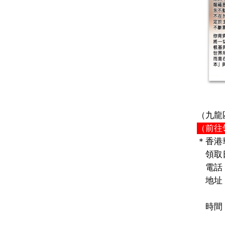
（九龍
（前往
＊香港
領取
電話：
地址
香港
時間：
2: