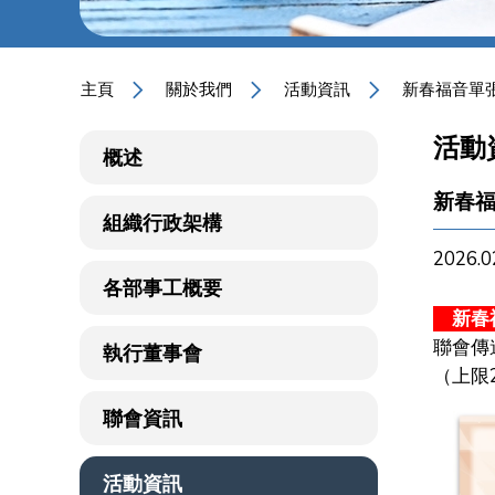
主頁
關於我們
活動資訊
新春福音單
活動
概述
新春
組織行政架構
2026.0
各部事工概要
新春
聯會傳
執行董事會
（上限
聯會資訊
活動資訊