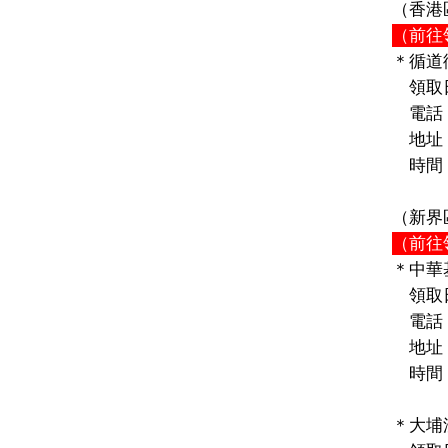
（香港
（前往
＊循道
領取
電話：2
地址：
時間：禮
（新界
（前往
＊中華
領取
電話：2
地址：
時間：禮
2:
＊
大埔