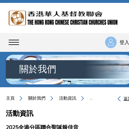
登
關於我們
主頁
關於我們
活動資訊
2025全港分區聯合
返
活動資訊
2025全港分區聯合聖誕報佳音