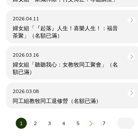
2026.04.11
婦女組「『起落』人生！喜樂人生！：福音
茶聚」（名額已滿）
2026.03.16
婦女組「聽聽我心：女教牧同工聚會」（名
額已滿）
2026.03.08
同工組教牧同工退修營（名額已滿）
1
2
3
4
5
..7