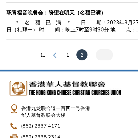
职青福音晚餐会：盼望在明天（名额已满）
＊ 名 额 已 满 ＊ 日 期：2023年3月2
日（礼拜一） 时 间：晚上7时至9时30分 地 点：..
1..
1
2
香港九龙联合道一百四十号香港
华人基督教联会大楼
(852) 2337 4171
(852) 2338 2314