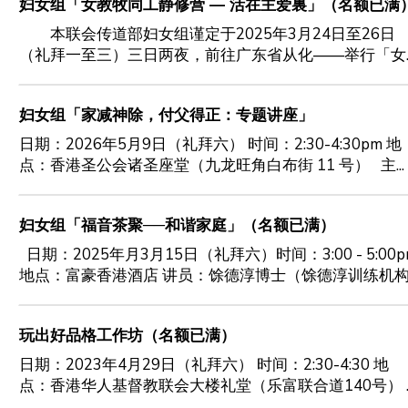
妇女组「女教牧同工静修营 — 活在主爱裏」（名额已满
本联会传道部妇女组谨定于2025年3月24日至26日
（礼拜一至三）三日两夜，前往广东省从化——举行「女..
妇女组「家减神除，付父得正：专题讲座」
日期：2026年5月9日（礼拜六） 时间：2:30-4:30pm 地
点：香港圣公会诸圣座堂（九龙旺角白布街 11 号） 主...
妇女组「福音茶聚──和谐家庭」（名额已满）
日期：2025年月3月15日（礼拜六）时间：3:00 - 5:00p
地点：富豪香港酒店 讲员：馀德淳博士（馀德淳训练机构..
玩出好品格工作坊（名额已满）
日期：2023年4月29日（礼拜六） 时间：2:30-4:30 地
点：香港华人基督教联会大楼礼堂（乐富联合道140号） ..