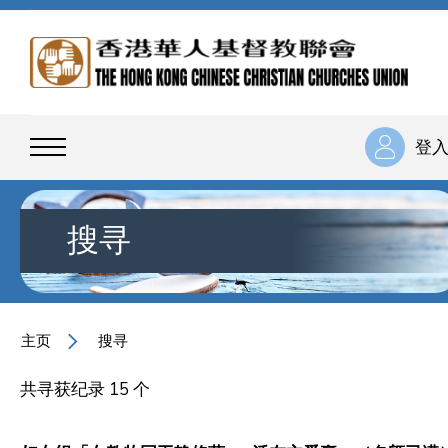
登
搜寻
主页
搜寻
共寻获纪录 15 个