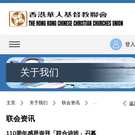
登
关于我们
主页
关于我们
联会资讯
110周年感恩崇拜
返
联会资讯
110周年感恩崇拜「联合诗班」召募