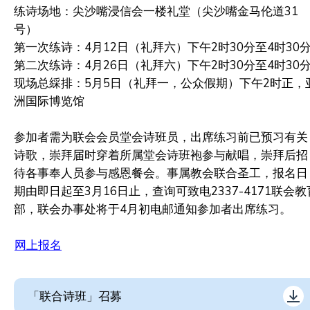
练诗场地：尖沙嘴浸信会一楼礼堂（尖沙嘴金马伦道31
号）
第一次练诗：4月12日（礼拜六）下午2时30分至4时30
第二次练诗：4月26日（礼拜六）下午2时30分至4时30
现场总綵排：5月5日（礼拜一，公众假期）下午2时正，
洲国际博览馆
参加者需为联会会员堂会诗班员，出席练习前已预习有关
诗歌，崇拜届时穿着所属堂会诗班袍参与献唱，崇拜后招
待各事奉人员参与感恩餐会。事属教会联合圣工，报名日
期由即日起至3月16日止，查询可致电2337-4171联会教
部，联会办事处将于4月初电邮通知参加者出席练习。
网上报名
「联合诗班」召募