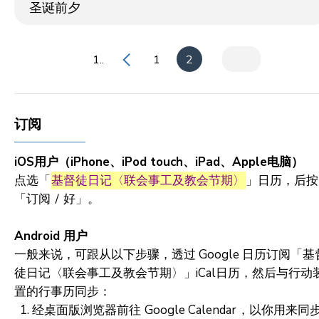
圣诞前夕
1..
1
2
订阅
iOS用户（iPhone、iPod touch、iPad、Apple电脑）
点选「
基督徒日记〈联会事工及教会节期〉
」日历，后按
「订阅 ∕ 好」。
Android 用户
一般来说，可跟从以下步骤，透过 Google 日历订阅「基
徒日记〈联会事工及教会节期〉」iCal日历，然后与行动
置的行事历同步：
经桌面版浏览器前往
Google Calendar
，以你用来同