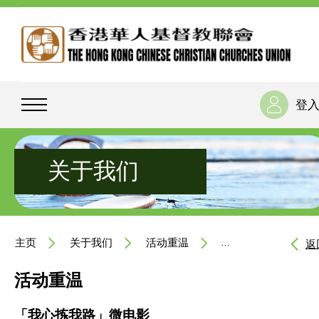
登
关于我们
主页
关于我们
活动重温
「我心拣我路」微电
返
活动重温
「我心拣我路」微电影