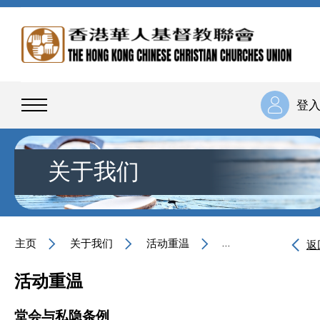
登
关于我们
主页
关于我们
活动重温
堂会与私隐条例
返
活动重温
堂会与私隐条例