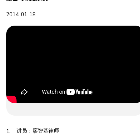
2014-01-18
讲员：廖智基律师
1.