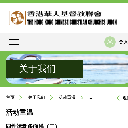
登
关于我们
主页
关于我们
活动重温
同性运动多面睇（二
返
活动重温
同性运动多面睇（二）