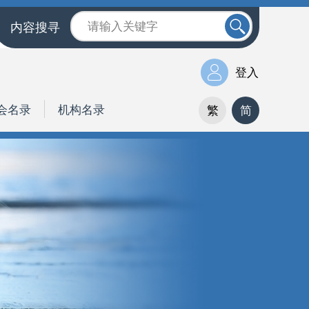
内容搜寻
登入
会名录
机构名录
繁
简