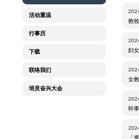
2024
活动重温
教
行事历
2024
妇
下载
联络我们
2024
女
培灵奋兴大会
2024
幹
2024
「耆