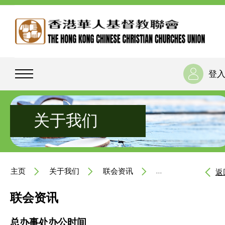
登
关于我们
主页
关于我们
联会资讯
总办事处办公时间
返
联会资讯
总办事处办公时间