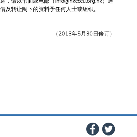
或电邮（info@hkcccu.org.hk）通
借及转让阁下的资料予任何人士或组织。
（2013年5月30日修订）