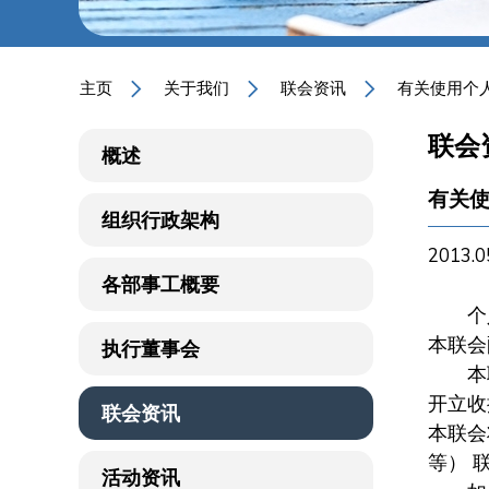
主页
关于我们
联会资讯
有关使用个
联会
概述
有关
组织行政架构
2013.0
各部事工概要
个人资
本联会
执行董事会
本联
开立收
联会资讯
本联会
等） 
活动资讯