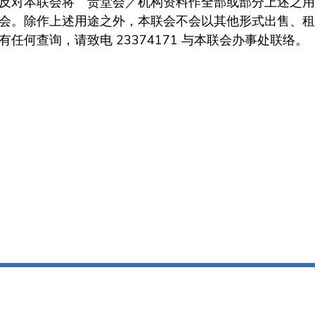
本联会将 贵堂会／机构资料作全部或部分上述之用途，请以书面
会。除作上述用途之外，本联会不会以其他形式出售、租
何查询，请致电 23374171 与本联会办事处联络。