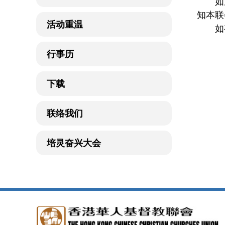
如反对
知本联
活动重温
如有任
行事历
下载
联络我们
培灵奋兴大会