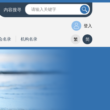
内容搜寻
登入
会名录
机构名录
繁
简