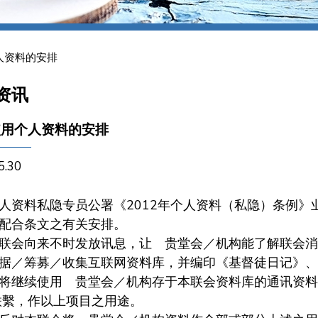
人资料的安排
资讯
使用个人资料的安排
5.30
料私隐专员公署《2012年个人资料（私隐）条例》
配合条文之有关安排。
会向来不时发放讯息，让 贵堂会／机构能了解联会消
据／筹募／收集互联网资料库，并编印《基督徒日记》、
将继续使用 贵堂会／机构存于本联会资料库的通讯资料
联繫，作以上项目之用途。