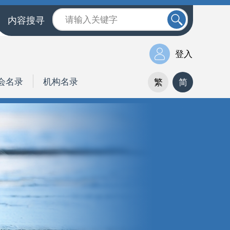
内容搜寻
登入
会名录
机构名录
繁
简