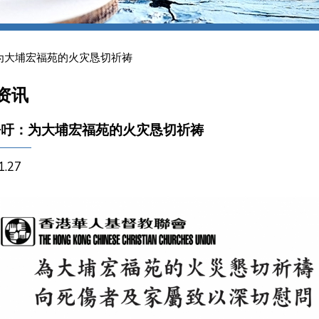
为大埔宏福苑的火灾恳切祈祷
资讯
呼吁：为大埔宏福苑的火灾恳切祈祷
1.27