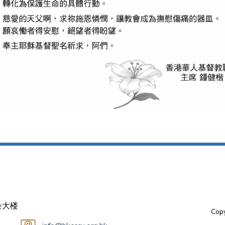
会大楼
Copy