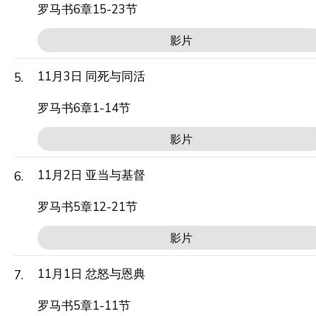
罗马书6章15-23节
影片
11月3日 同死与同活
5.
罗马书6章1-14节
影片
11月2日 亚当与基督
6.
罗马书5章12-21节
影片
11月1日 忿怒与恩典
7.
罗马书5章1-11节