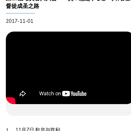
督徒成圣之路
2017-11-01
11月7日 歎息与胜利
1.