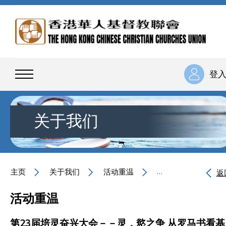
登
关于我们
主页
关于我们
活动重温
第23届培灵奋兴大
返
活动重温
第23届培灵奋兴大会－－灵．慾之争 从罗马书看基