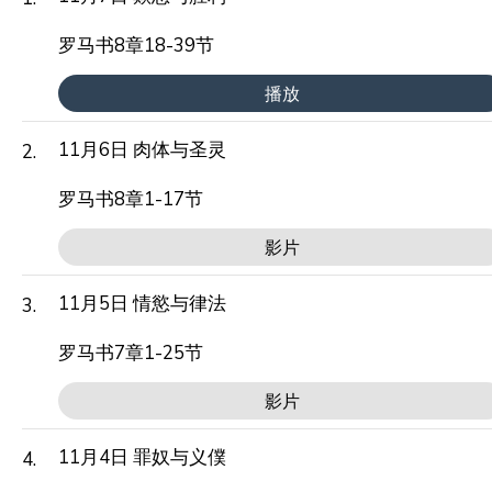
罗马书8章18-39节
播放
11月6日 肉体与圣灵
2.
罗马书8章1-17节
影片
11月5日 情慾与律法
3.
罗马书7章1-25节
影片
11月4日 罪奴与义僕
4.