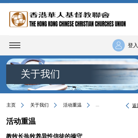
登
关于我们
主页
关于我们
活动重温
教牧长执牧养异性信
返
活动重温
教牧长执牧养异性信徒的操守