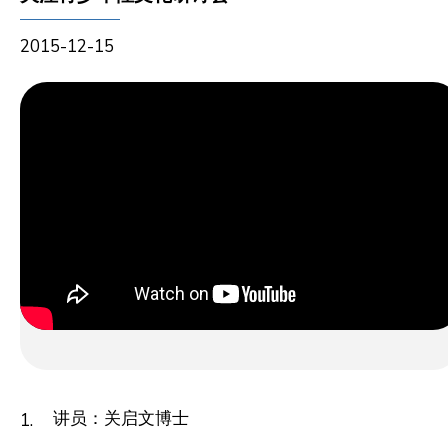
2015-12-15
讲员：关启文博士
1.