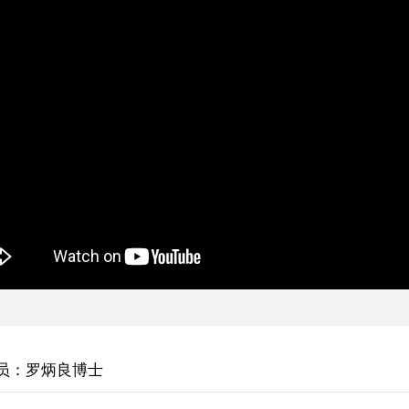
员：罗炳良博士