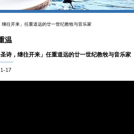
，继往开来」任重道远的廿一世纪教牧与音乐家
重温
明圣诗，继往开来」任重道远的廿一世纪教牧与音乐家
01-17