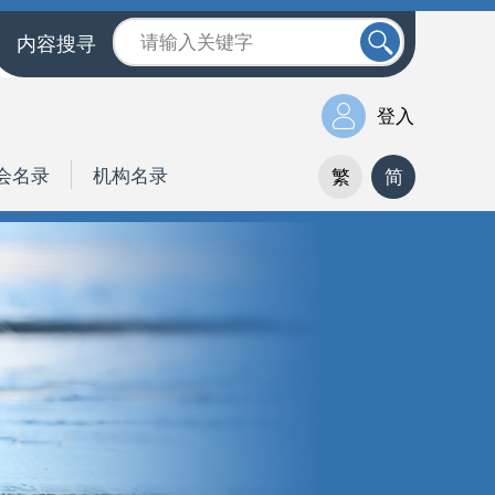
内容搜寻
登入
会名录
机构名录
繁
简