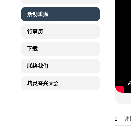
活动重温
行事历
下载
联络我们
培灵奋兴大会
讲
1.