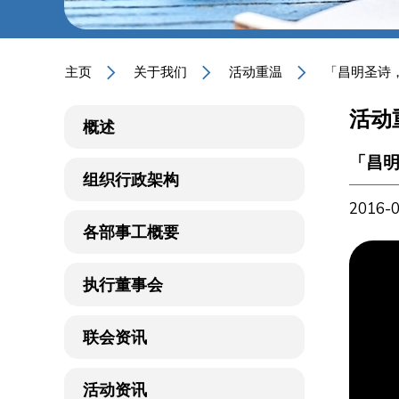
主页
关于我们
活动重温
「昌明圣诗
活动
概述
「昌
组织行政架构
2016-
各部事工概要
执行董事会
联会资讯
活动资讯