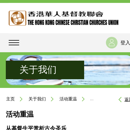
登
关于我们
主页
关于我们
活动重温
从基督生平赏析古今
返
活动重温
从基督生平赏析古今圣乐