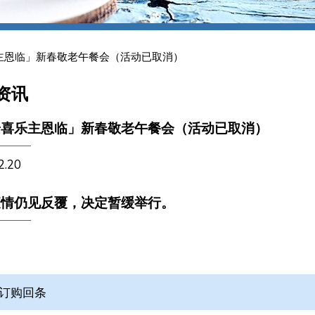
主恩临」新春敬老午餐会（活动已取消）
资讯
安喜乐主恩临」新春敬老午餐会（活动已取消）
2.20
疫情仍见反覆，决定暂缓举行。
订购回条