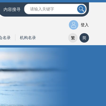
内容搜寻
登入
会名录
机构名录
繁
简