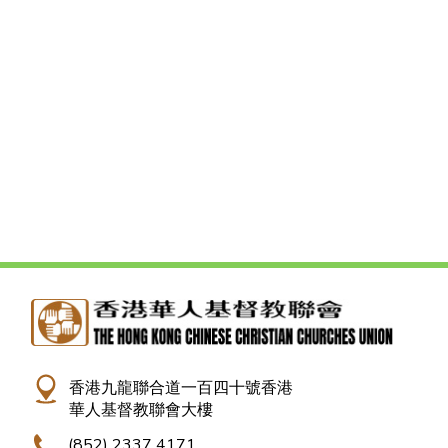
香港九龍聯合道一百四十號香港
華人基督教聯會大樓
(852) 2337 4171