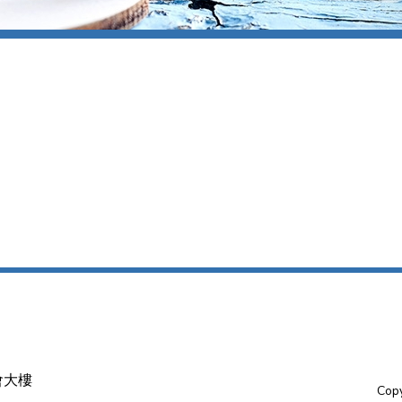
會大樓
Copy