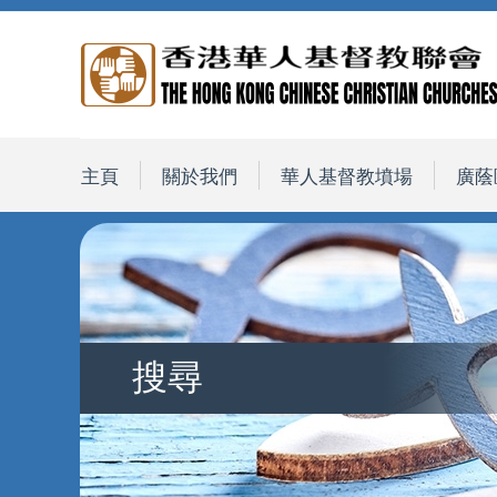
主頁
關於我們
華人基督教墳場
廣蔭
搜尋