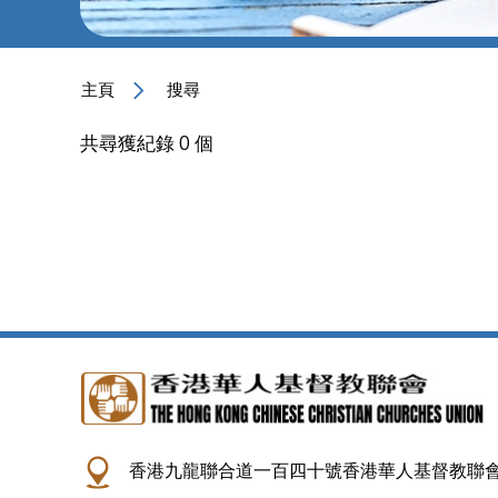
主頁
搜尋
共尋獲紀錄 0 個
香港九龍聯合道一百四十號香港華人基督教聯