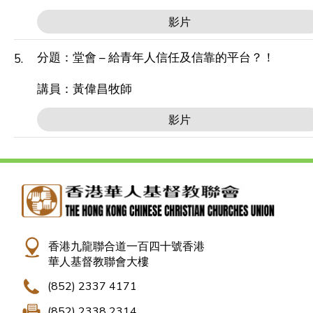
影片
分題：堂會 – 給青年人信任及信靠的平台？！
5.
講員：黃偉昌牧師
影片
香港九龍聯合道一百四十號香港
華人基督教聯會大樓
(852) 2337 4171
(852) 2338 2314