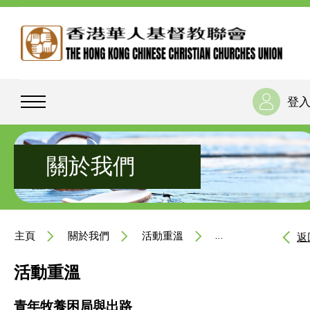
登
關於我們
主頁
關於我們
活動重溫
青年牧養困局與出路
返
活動重溫
青年牧養困局與出路