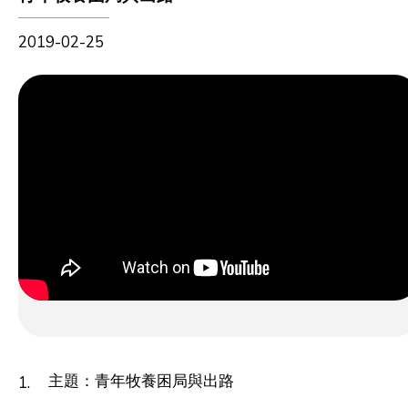
2019-02-25
主題：青年牧養困局與出路
1.